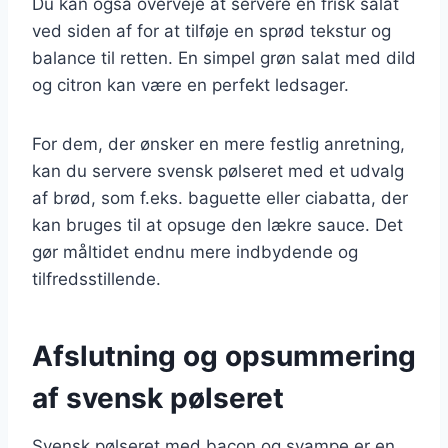
Du kan også overveje at servere en frisk salat
ved siden af for at tilføje en sprød tekstur og
balance til retten. En simpel grøn salat med dild
og citron kan være en perfekt ledsager.
For dem, der ønsker en mere festlig anretning,
kan du servere svensk pølseret med et udvalg
af brød, som f.eks. baguette eller ciabatta, der
kan bruges til at opsuge den lækre sauce. Det
gør måltidet endnu mere indbydende og
tilfredsstillende.
Afslutning og opsummering
af svensk pølseret
Svensk pølseret med bacon og svampe er en