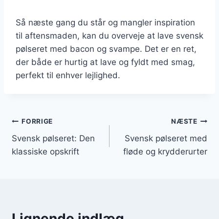
Så næste gang du står og mangler inspiration
til aftensmaden, kan du overveje at lave svensk
pølseret med bacon og svampe. Det er en ret,
der både er hurtig at lave og fyldt med smag,
perfekt til enhver lejlighed.
Indlægsnavigation
FORRIGE
NÆSTE
Svensk pølseret: Den
Svensk pølseret med
klassiske opskrift
fløde og krydderurter
Lignende indlæg