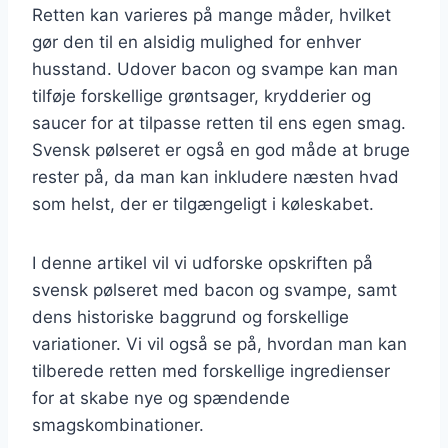
Retten kan varieres på mange måder, hvilket
gør den til en alsidig mulighed for enhver
husstand. Udover bacon og svampe kan man
tilføje forskellige grøntsager, krydderier og
saucer for at tilpasse retten til ens egen smag.
Svensk pølseret er også en god måde at bruge
rester på, da man kan inkludere næsten hvad
som helst, der er tilgængeligt i køleskabet.
I denne artikel vil vi udforske opskriften på
svensk pølseret med bacon og svampe, samt
dens historiske baggrund og forskellige
variationer. Vi vil også se på, hvordan man kan
tilberede retten med forskellige ingredienser
for at skabe nye og spændende
smagskombinationer.