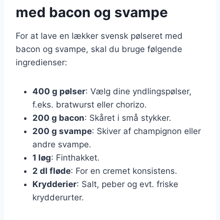
med bacon og svampe
For at lave en lækker svensk pølseret med
bacon og svampe, skal du bruge følgende
ingredienser:
400 g pølser
: Vælg dine yndlingspølser,
f.eks. bratwurst eller chorizo.
200 g bacon
: Skåret i små stykker.
200 g svampe
: Skiver af champignon eller
andre svampe.
1 løg
: Finthakket.
2 dl fløde
: For en cremet konsistens.
Krydderier
: Salt, peber og evt. friske
krydderurter.