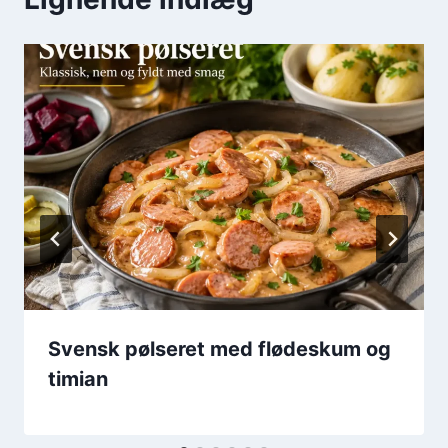
Svensk pølseret med flødeskum og
timian