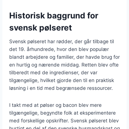
Historisk baggrund for
svensk pølseret
Svensk pølseret har rødder, der går tilbage til
det 19. århundrede, hvor den blev populær
blandt arbejdere og familier, der havde brug for
en hurtig og nærende middag. Retten blev ofte
tilberedt med de ingredienser, der var
tilgængelige, hvilket gjorde den til en praktisk
løsning i en tid med begrænsede ressourcer.
I takt med at pølser og bacon blev mere
tilgængelige, begyndte folk at eksperimentere
med forskellige opskrifter. Svensk pølseret blev
hurtigt en del af den svenske husmandskost og