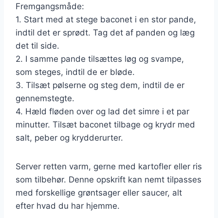
Fremgangsmåde:
1. Start med at stege baconet i en stor pande,
indtil det er sprødt. Tag det af panden og læg
det til side.
2. I samme pande tilsættes løg og svampe,
som steges, indtil de er bløde.
3. Tilsæt pølserne og steg dem, indtil de er
gennemstegte.
4. Hæld fløden over og lad det simre i et par
minutter. Tilsæt baconet tilbage og krydr med
salt, peber og krydderurter.
Server retten varm, gerne med kartofler eller ris
som tilbehør. Denne opskrift kan nemt tilpasses
med forskellige grøntsager eller saucer, alt
efter hvad du har hjemme.