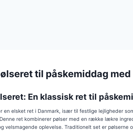
ølseret til påskemiddag med
seret: En klassisk ret til påske
 en elsket ret i Danmark, især til festlige lejligheder so
enne ret kombinerer pølser med en række lækre ingred
og velsmagende oplevelse. Traditionelt set er pølserne o