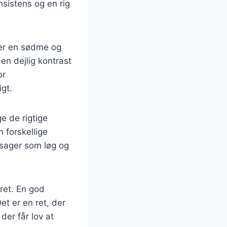
onsistens og en rig
jer en sødme og
 en dejlig kontrast
or
gt.
e de rigtige
 forskellige
tsager som løg og
ret. En god
et er en ret, der
der får lov at