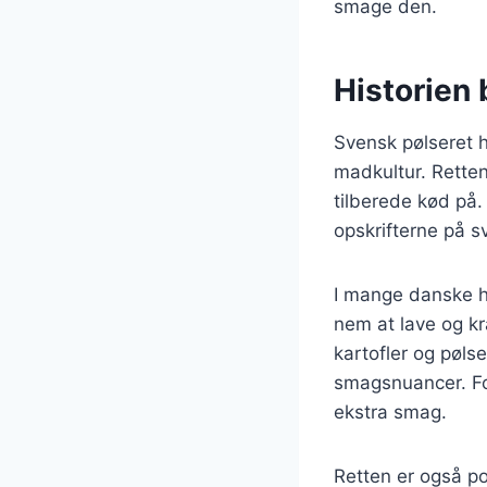
smage den.
Historien 
Svensk pølseret h
madkultur. Retten
tilberede kød på.
opskrifterne på 
I mange danske h
nem at lave og kr
kartofler og pølse
smagsnuancer. For
ekstra smag.
Retten er også po