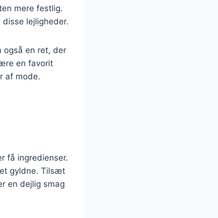
ten mere festlig.
disse lejligheder.
 også en ret, der
ære en favorit
år af mode.
r få ingredienser.
let gyldne. Tilsæt
er en dejlig smag