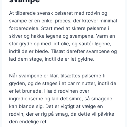
At tilberede svensk pølseret med rødvin og
svampe er en enkel proces, der kræver minimal
forberedelse. Start med at skære pølserne i
skiver og hakke løgene og svampene. Varm en
stor gryde op med lidt olie, og sautér løgene,
indtil de er bløde. Tilsæt derefter svampene og
lad dem stege, indtil de er let gyldne.
Når svampene er klar, tilsættes pølserne til
gryden, og de steges i et par minutter, indtil de
er let brunede. Hæld rødvinen over
ingredienserne og lad det simre, så smagene
kan blande sig. Det er vigtigt at vælge en
rødvin, der er rig på smag, da dette vil påvirke
den endelige ret.