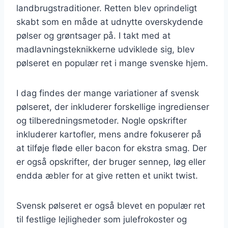
landbrugstraditioner. Retten blev oprindeligt
skabt som en måde at udnytte overskydende
pølser og grøntsager på. I takt med at
madlavningsteknikkerne udviklede sig, blev
pølseret en populær ret i mange svenske hjem.
I dag findes der mange variationer af svensk
pølseret, der inkluderer forskellige ingredienser
og tilberedningsmetoder. Nogle opskrifter
inkluderer kartofler, mens andre fokuserer på
at tilføje fløde eller bacon for ekstra smag. Der
er også opskrifter, der bruger sennep, løg eller
endda æbler for at give retten et unikt twist.
Svensk pølseret er også blevet en populær ret
til festlige lejligheder som julefrokoster og