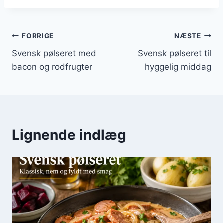
Indlægsnavigation
FORRIGE
NÆSTE
Svensk pølseret med
Svensk pølseret til
bacon og rodfrugter
hyggelig middag
Lignende indlæg