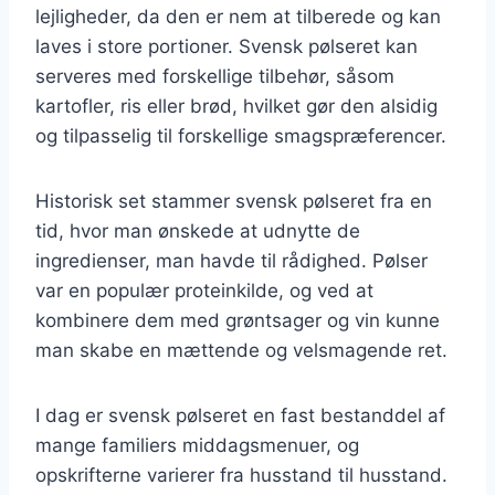
lejligheder, da den er nem at tilberede og kan
laves i store portioner. Svensk pølseret kan
serveres med forskellige tilbehør, såsom
kartofler, ris eller brød, hvilket gør den alsidig
og tilpasselig til forskellige smagspræferencer.
Historisk set stammer svensk pølseret fra en
tid, hvor man ønskede at udnytte de
ingredienser, man havde til rådighed. Pølser
var en populær proteinkilde, og ved at
kombinere dem med grøntsager og vin kunne
man skabe en mættende og velsmagende ret.
I dag er svensk pølseret en fast bestanddel af
mange familiers middagsmenuer, og
opskrifterne varierer fra husstand til husstand.