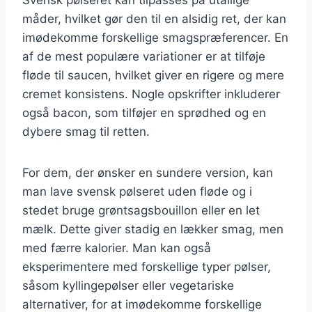
måder, hvilket gør den til en alsidig ret, der kan
imødekomme forskellige smagspræferencer. En
af de mest populære variationer er at tilføje
fløde til saucen, hvilket giver en rigere og mere
cremet konsistens. Nogle opskrifter inkluderer
også bacon, som tilføjer en sprødhed og en
dybere smag til retten.
For dem, der ønsker en sundere version, kan
man lave svensk pølseret uden fløde og i
stedet bruge grøntsagsbouillon eller en let
mælk. Dette giver stadig en lækker smag, men
med færre kalorier. Man kan også
eksperimentere med forskellige typer pølser,
såsom kyllingepølser eller vegetariske
alternativer, for at imødekomme forskellige