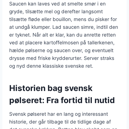
Saucen kan laves ved at smelte smør i en
gryde, tilsætte mel og derefter langsomt
tilsætte fløde eller bouillon, mens du pisker for
at undgå klumper. Lad saucen simre, indtil den
er tyknet. Når alt er klar, kan du anrette retten
ved at placere kartoffelmosen på tallerkenen,
hælde pølserne og saucen over, og eventuelt
drysse med friske krydderurter. Server straks
og nyd denne klassiske svenske ret.
Historien bag svensk
pølseret: Fra fortid til nutid
Svensk pølseret har en lang og interessant
historie, der går tilbage til de tidlige dage af