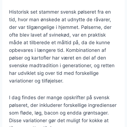
Historisk set stammer svensk pølseret fra en
tid, hvor man ønskede at udnytte de råvarer,
der var tilgængelige i hjemmet. Pølserne, der
ofte blev lavet af svinekød, var en praktisk
måde at tilberede et måltid på, da de kunne
opbevares i længere tid. Kombinationen af
pølser og kartofler har været en del af den
svenske madtradition i generationer, og retten
har udviklet sig over tid med forskellige
variationer og tilføjelser.
I dag findes der mange opskrifter på svensk
pølseret, der inkluderer forskellige ingredienser
som fløde, løg, bacon og endda grøntsager.
Disse variationer gør det muligt for kokke at