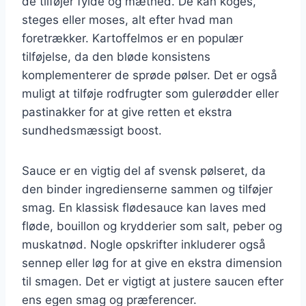
de tilføjer fylde og mæthed. De kan koges,
steges eller moses, alt efter hvad man
foretrækker. Kartoffelmos er en populær
tilføjelse, da den bløde konsistens
komplementerer de sprøde pølser. Det er også
muligt at tilføje rodfrugter som gulerødder eller
pastinakker for at give retten et ekstra
sundhedsmæssigt boost.
Sauce er en vigtig del af svensk pølseret, da
den binder ingredienserne sammen og tilføjer
smag. En klassisk flødesauce kan laves med
fløde, bouillon og krydderier som salt, peber og
muskatnød. Nogle opskrifter inkluderer også
sennep eller løg for at give en ekstra dimension
til smagen. Det er vigtigt at justere saucen efter
ens egen smag og præferencer.