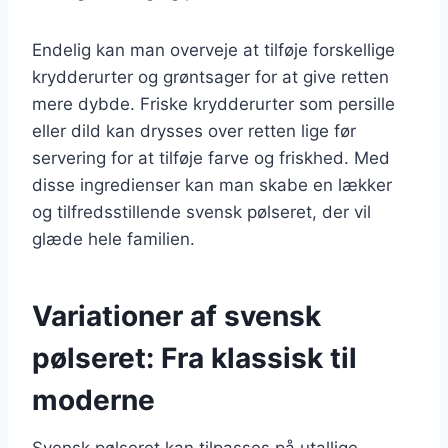
Endelig kan man overveje at tilføje forskellige
krydderurter og grøntsager for at give retten
mere dybde. Friske krydderurter som persille
eller dild kan drysses over retten lige før
servering for at tilføje farve og friskhed. Med
disse ingredienser kan man skabe en lækker
og tilfredsstillende svensk pølseret, der vil
glæde hele familien.
Variationer af svensk
pølseret: Fra klassisk til
moderne
Svensk pølseret kan tilpasses på utallige