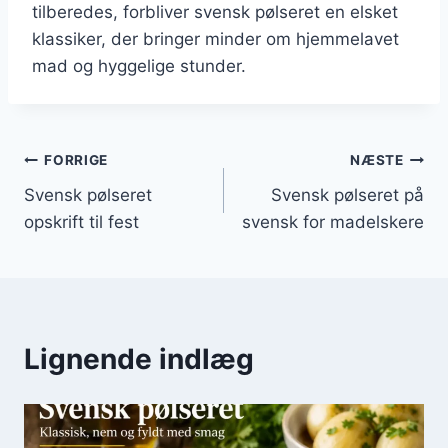
tilberedes, forbliver svensk pølseret en elsket
klassiker, der bringer minder om hjemmelavet
mad og hyggelige stunder.
Indlægsnavigation
FORRIGE
NÆSTE
Svensk pølseret
Svensk pølseret på
opskrift til fest
svensk for madelskere
Lignende indlæg