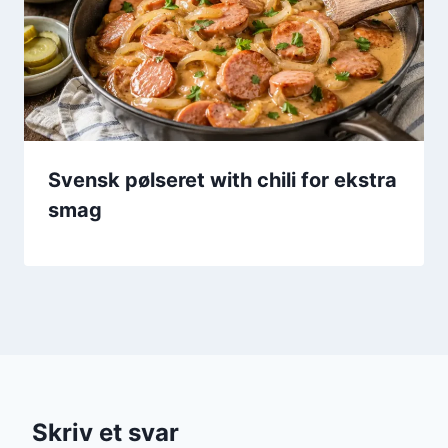
Svensk pølseret with chili for ekstra
smag
Skriv et svar