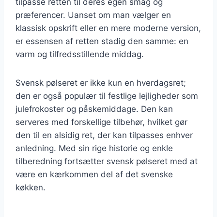
tilpasse retten til deres egen smag og
præferencer. Uanset om man vælger en
klassisk opskrift eller en mere moderne version,
er essensen af retten stadig den samme: en
varm og tilfredsstillende middag.
Svensk pølseret er ikke kun en hverdagsret;
den er også populær til festlige lejligheder som
julefrokoster og påskemiddage. Den kan
serveres med forskellige tilbehør, hvilket gør
den til en alsidig ret, der kan tilpasses enhver
anledning. Med sin rige historie og enkle
tilberedning fortsætter svensk pølseret med at
være en kærkommen del af det svenske
køkken.