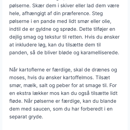
pølserne. Skær dem i skiver eller lad dem være
hele, afhængigt af din præference. Steg
pølserne i en pande med lidt smør eller olie,
indtil de er gyldne og sprøde. Dette tilføjer en
dejlig smag og tekstur til retten. Hvis du ønsker
at inkludere løg, kan du tilsætte dem til
panden, så de bliver bløde og karamelliserede.
Når kartoflerne er færdige, skal de drænes og
moses, hvis du ønsker kartoffelmos. Tilsæt
smør, mælk, salt og peber for at smage til. For
en ekstra lækker mos kan du også tilsætte lidt
fløde. Når pølserne er færdige, kan du blande
dem med saucen, som du har forberedt i en
separat gryde.