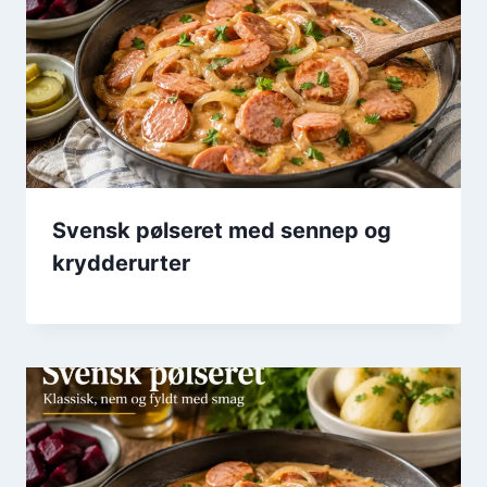
Svensk pølseret med sennep og
krydderurter