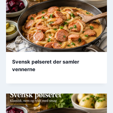
Svensk pølseret der samler
vennerne