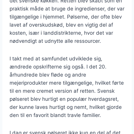
det svenske køkken. Retten blev skabt som en
praktisk måde at bruge de ingredienser, der var
tilgængelige i hjemmet. Pølserne, der ofte blev
lavet af overskudskød, blev en vigtig del af
kosten, især i landdistrikterne, hvor det var
nødvendigt at udnytte alle ressourcer.
I takt med at samfundet udviklede sig,
ændrede opskrifterne sig også. I det 20.
århundrede blev fløde og andre
mejeriprodukter mere tilgængelige, hvilket førte
til en mere cremet version af retten. Svensk
pølseret blev hurtigt en populær hverdagsret,
der kunne laves hurtigt og nemt, hvilket gjorde
den til en favorit blandt travle familier.
I dag er svensk pølseret ikke kun en del af det