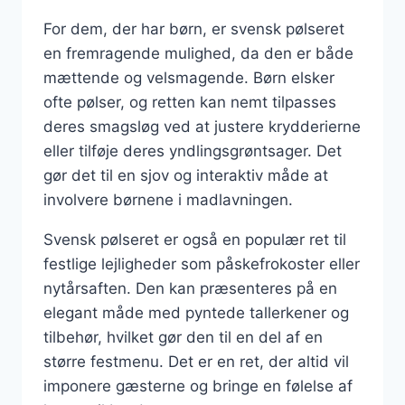
For dem, der har børn, er svensk pølseret
en fremragende mulighed, da den er både
mættende og velsmagende. Børn elsker
ofte pølser, og retten kan nemt tilpasses
deres smagsløg ved at justere krydderierne
eller tilføje deres yndlingsgrøntsager. Det
gør det til en sjov og interaktiv måde at
involvere børnene i madlavningen.
Svensk pølseret er også en populær ret til
festlige lejligheder som påskefrokoster eller
nytårsaften. Den kan præsenteres på en
elegant måde med pyntede tallerkener og
tilbehør, hvilket gør den til en del af en
større festmenu. Det er en ret, der altid vil
imponere gæsterne og bringe en følelse af