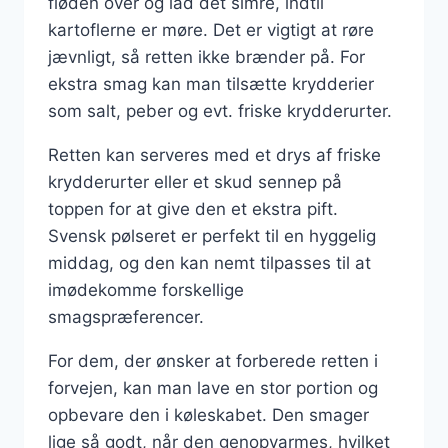
fløden over og lad det simre, indtil
kartoflerne er møre. Det er vigtigt at røre
jævnligt, så retten ikke brænder på. For
ekstra smag kan man tilsætte krydderier
som salt, peber og evt. friske krydderurter.
Retten kan serveres med et drys af friske
krydderurter eller et skud sennep på
toppen for at give den et ekstra pift.
Svensk pølseret er perfekt til en hyggelig
middag, og den kan nemt tilpasses til at
imødekomme forskellige
smagspræferencer.
For dem, der ønsker at forberede retten i
forvejen, kan man lave en stor portion og
opbevare den i køleskabet. Den smager
lige så godt, når den genopvarmes, hvilket