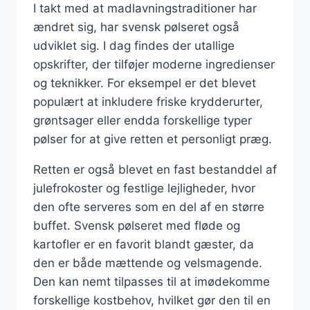
I takt med at madlavningstraditioner har
ændret sig, har svensk pølseret også
udviklet sig. I dag findes der utallige
opskrifter, der tilføjer moderne ingredienser
og teknikker. For eksempel er det blevet
populært at inkludere friske krydderurter,
grøntsager eller endda forskellige typer
pølser for at give retten et personligt præg.
Retten er også blevet en fast bestanddel af
julefrokoster og festlige lejligheder, hvor
den ofte serveres som en del af en større
buffet. Svensk pølseret med fløde og
kartofler er en favorit blandt gæster, da
den er både mættende og velsmagende.
Den kan nemt tilpasses til at imødekomme
forskellige kostbehov, hvilket gør den til en