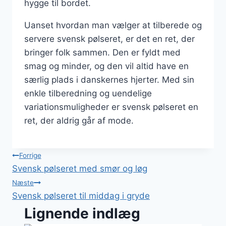
hygge til bordet.
Uanset hvordan man vælger at tilberede og
servere svensk pølseret, er det en ret, der
bringer folk sammen. Den er fyldt med
smag og minder, og den vil altid have en
særlig plads i danskernes hjerter. Med sin
enkle tilberedning og uendelige
variationsmuligheder er svensk pølseret en
ret, der aldrig går af mode.
Indlægsnavigation
Forrige
Svensk pølseret med smør og løg
Næste
Svensk pølseret til middag i gryde
Lignende indlæg