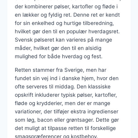
der kombinerer pølser, kartofler og fløde i
en lækker og fyldig ret. Denne ret er kendt
for sin enkelhed og hurtige tilberedning,
hvilket gør den til en populær hverdagsret.
Svensk pølseret kan varieres på mange
måder, hvilket gør den til en alsidig
mulighed for både hverdag og fest.
Retten stammer fra Sverige, men har
fundet sin vej ind i danske hjem, hvor den
ofte serveres til middag. Den klassiske
opskrift inkluderer typisk pølser, kartofler,
fløde og krydderier, men der er mange
variationer, der tilføjer ekstra ingredienser
som løg, bacon eller grøntsager. Dette gør
det muligt at tilpasse retten til forskellige
smagspræferencer og kostbehov.