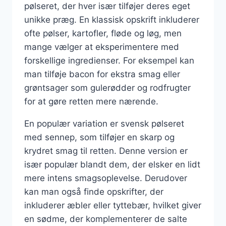
pølseret, der hver især tilføjer deres eget
unikke præg. En klassisk opskrift inkluderer
ofte pølser, kartofler, fløde og løg, men
mange vælger at eksperimentere med
forskellige ingredienser. For eksempel kan
man tilføje bacon for ekstra smag eller
grøntsager som gulerødder og rodfrugter
for at gøre retten mere nærende.
En populær variation er svensk pølseret
med sennep, som tilføjer en skarp og
krydret smag til retten. Denne version er
især populær blandt dem, der elsker en lidt
mere intens smagsoplevelse. Derudover
kan man også finde opskrifter, der
inkluderer æbler eller tyttebær, hvilket giver
en sødme, der komplementerer de salte