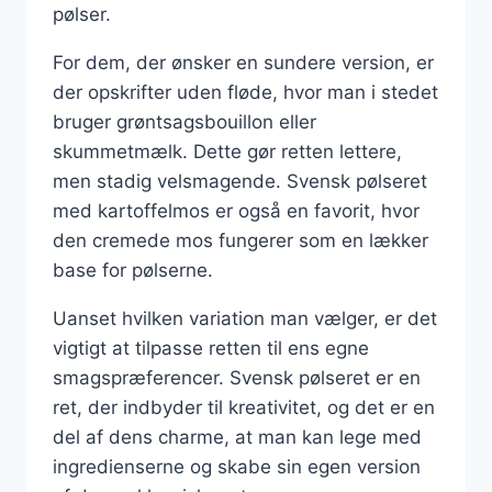
pølser.
For dem, der ønsker en sundere version, er
der opskrifter uden fløde, hvor man i stedet
bruger grøntsagsbouillon eller
skummetmælk. Dette gør retten lettere,
men stadig velsmagende. Svensk pølseret
med kartoffelmos er også en favorit, hvor
den cremede mos fungerer som en lækker
base for pølserne.
Uanset hvilken variation man vælger, er det
vigtigt at tilpasse retten til ens egne
smagspræferencer. Svensk pølseret er en
ret, der indbyder til kreativitet, og det er en
del af dens charme, at man kan lege med
ingredienserne og skabe sin egen version