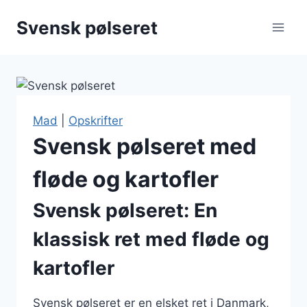
Fortsæt
Svensk pølseret
til
indhold
Mad
|
Opskrifter
Svensk pølseret med
fløde og kartofler
Svensk pølseret: En
klassisk ret med fløde og
kartofler
Svensk pølseret er en elsket ret i Danmark,