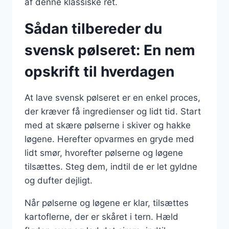
af denne klassiske ret.
Sådan tilbereder du
svensk pølseret: En nem
opskrift til hverdagen
At lave svensk pølseret er en enkel proces,
der kræver få ingredienser og lidt tid. Start
med at skære pølserne i skiver og hakke
løgene. Herefter opvarmes en gryde med
lidt smør, hvorefter pølserne og løgene
tilsættes. Steg dem, indtil de er let gyldne
og dufter dejligt.
Når pølserne og løgene er klar, tilsættes
kartoflerne, der er skåret i tern. Hæld