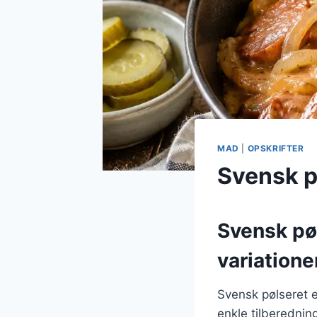
MAD
|
OPSKRIFTER
Svensk p
Svensk pø
variatione
Svensk pølseret e
enkle tilberednin