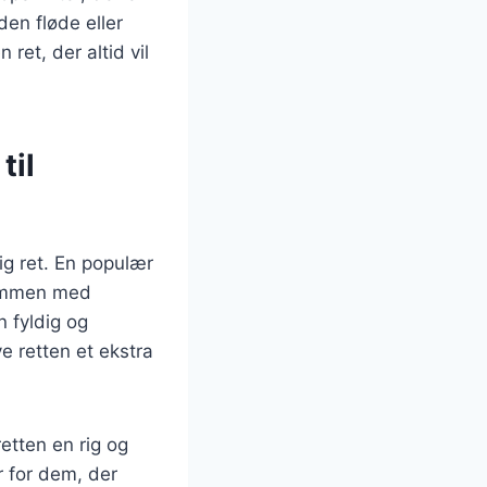
den fløde eller
ret, der altid vil
til
ig ret. En populær
 sammen med
n fyldig og
e retten et ekstra
etten en rig og
r for dem, der