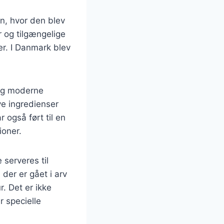
en, hvor den blev
r og tilgængelige
er. I Danmark blev
 sig moderne
ye ingredienser
 også ført til en
ioner.
 serveres til
der er gået i arv
r. Det er ikke
r specielle