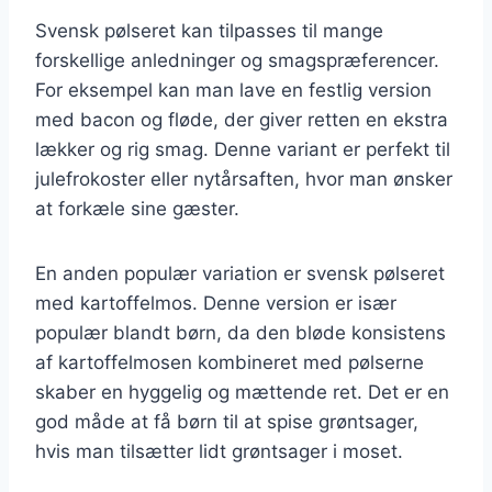
Svensk pølseret kan tilpasses til mange
forskellige anledninger og smagspræferencer.
For eksempel kan man lave en festlig version
med bacon og fløde, der giver retten en ekstra
lækker og rig smag. Denne variant er perfekt til
julefrokoster eller nytårsaften, hvor man ønsker
at forkæle sine gæster.
En anden populær variation er svensk pølseret
med kartoffelmos. Denne version er især
populær blandt børn, da den bløde konsistens
af kartoffelmosen kombineret med pølserne
skaber en hyggelig og mættende ret. Det er en
god måde at få børn til at spise grøntsager,
hvis man tilsætter lidt grøntsager i moset.