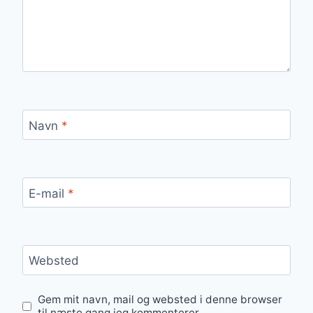
Navn
*
E-mail
*
Websted
Gem mit navn, mail og websted i denne browser
til næste gang jeg kommenterer.