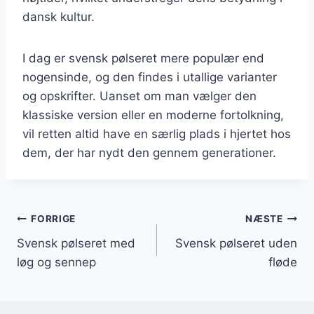
dansk kultur.
I dag er svensk pølseret mere populær end
nogensinde, og den findes i utallige varianter
og opskrifter. Uanset om man vælger den
klassiske version eller en moderne fortolkning,
vil retten altid have en særlig plads i hjertet hos
dem, der har nydt den gennem generationer.
Indlægsnavigation
FORRIGE
NÆSTE
Svensk pølseret med
Svensk pølseret uden
løg og sennep
fløde