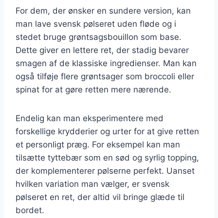
For dem, der ønsker en sundere version, kan
man lave svensk pølseret uden fløde og i
stedet bruge grøntsagsbouillon som base.
Dette giver en lettere ret, der stadig bevarer
smagen af de klassiske ingredienser. Man kan
også tilføje flere grøntsager som broccoli eller
spinat for at gøre retten mere nærende.
Endelig kan man eksperimentere med
forskellige krydderier og urter for at give retten
et personligt præg. For eksempel kan man
tilsætte tyttebær som en sød og syrlig topping,
der komplementerer pølserne perfekt. Uanset
hvilken variation man vælger, er svensk
pølseret en ret, der altid vil bringe glæde til
bordet.