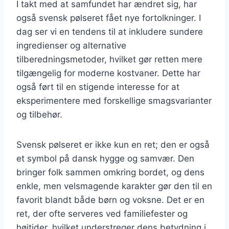
I takt med at samfundet har ændret sig, har
også svensk pølseret fået nye fortolkninger. I
dag ser vi en tendens til at inkludere sundere
ingredienser og alternative
tilberedningsmetoder, hvilket gør retten mere
tilgængelig for moderne kostvaner. Dette har
også ført til en stigende interesse for at
eksperimentere med forskellige smagsvarianter
og tilbehør.
Svensk pølseret er ikke kun en ret; den er også
et symbol på dansk hygge og samvær. Den
bringer folk sammen omkring bordet, og dens
enkle, men velsmagende karakter gør den til en
favorit blandt både børn og voksne. Det er en
ret, der ofte serveres ved familiefester og
højtider, hvilket understreger dens betydning i