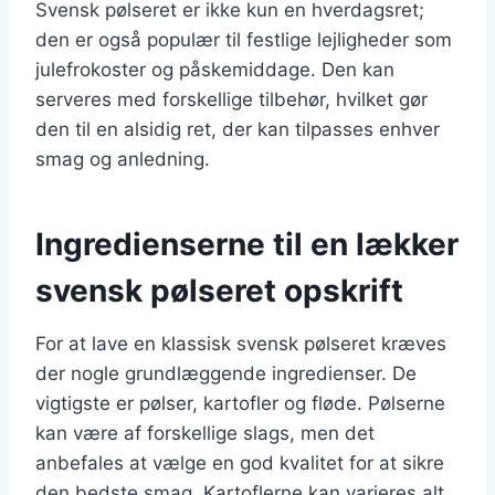
Svensk pølseret er ikke kun en hverdagsret;
den er også populær til festlige lejligheder som
julefrokoster og påskemiddage. Den kan
serveres med forskellige tilbehør, hvilket gør
den til en alsidig ret, der kan tilpasses enhver
smag og anledning.
Ingredienserne til en lækker
svensk pølseret opskrift
For at lave en klassisk svensk pølseret kræves
der nogle grundlæggende ingredienser. De
vigtigste er pølser, kartofler og fløde. Pølserne
kan være af forskellige slags, men det
anbefales at vælge en god kvalitet for at sikre
den bedste smag. Kartoflerne kan varieres alt