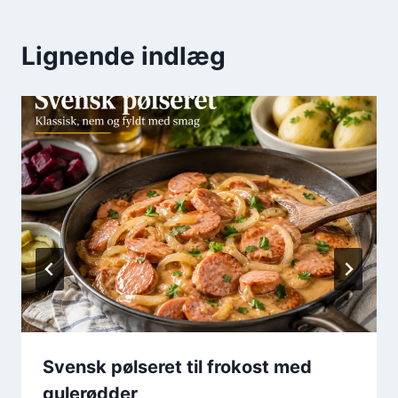
Lignende indlæg
Svensk pølseret til frokost med
gulerødder