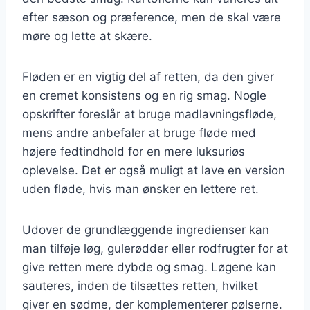
efter sæson og præference, men de skal være
møre og lette at skære.
Fløden er en vigtig del af retten, da den giver
en cremet konsistens og en rig smag. Nogle
opskrifter foreslår at bruge madlavningsfløde,
mens andre anbefaler at bruge fløde med
højere fedtindhold for en mere luksuriøs
oplevelse. Det er også muligt at lave en version
uden fløde, hvis man ønsker en lettere ret.
Udover de grundlæggende ingredienser kan
man tilføje løg, gulerødder eller rodfrugter for at
give retten mere dybde og smag. Løgene kan
sauteres, inden de tilsættes retten, hvilket
giver en sødme, der komplementerer pølserne.