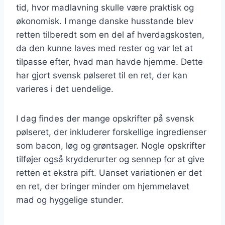
tid, hvor madlavning skulle være praktisk og
økonomisk. I mange danske husstande blev
retten tilberedt som en del af hverdagskosten,
da den kunne laves med rester og var let at
tilpasse efter, hvad man havde hjemme. Dette
har gjort svensk pølseret til en ret, der kan
varieres i det uendelige.
I dag findes der mange opskrifter på svensk
pølseret, der inkluderer forskellige ingredienser
som bacon, løg og grøntsager. Nogle opskrifter
tilføjer også krydderurter og sennep for at give
retten et ekstra pift. Uanset variationen er det
en ret, der bringer minder om hjemmelavet
mad og hyggelige stunder.