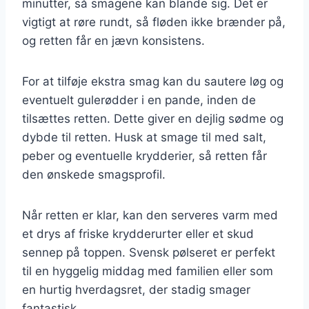
minutter, så smagene kan blande sig. Det er
vigtigt at røre rundt, så fløden ikke brænder på,
og retten får en jævn konsistens.
For at tilføje ekstra smag kan du sautere løg og
eventuelt gulerødder i en pande, inden de
tilsættes retten. Dette giver en dejlig sødme og
dybde til retten. Husk at smage til med salt,
peber og eventuelle krydderier, så retten får
den ønskede smagsprofil.
Når retten er klar, kan den serveres varm med
et drys af friske krydderurter eller et skud
sennep på toppen. Svensk pølseret er perfekt
til en hyggelig middag med familien eller som
en hurtig hverdagsret, der stadig smager
fantastisk.