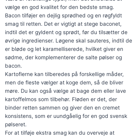
vælge en god kvalitet for den bedste smag.
Bacon tilføjer en dejlig sprødhed og en røgfyldt
smag til retten. Det er vigtigt at stege baconet,
indtil det er gyldent og sprødt, før du tilsætter de
øvrige ingredienser. Løgene skal sauteres, indtil de
er bløde og let karamelliserede, hvilket giver en
sødme, der komplementerer de salte pølser og
bacon.
Kartoflerne kan tilberedes på forskellige måder,
men de fleste vælger at koge dem, så de bliver
møre. Du kan også vælge at bage dem eller lave
kartoffelmos som tilbehør. Fløden er det, der
binder retten sammen og giver den en cremet
konsistens, som er uundgåelig for en god svensk
pølseret.
For at tilføje ekstra smag kan du overveje at