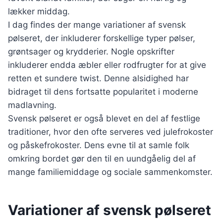
lækker middag.
I dag findes der mange variationer af svensk
pølseret, der inkluderer forskellige typer pølser,
grøntsager og krydderier. Nogle opskrifter
inkluderer endda æbler eller rodfrugter for at give
retten et sundere twist. Denne alsidighed har
bidraget til dens fortsatte popularitet i moderne
madlavning.
Svensk pølseret er også blevet en del af festlige
traditioner, hvor den ofte serveres ved julefrokoster
og påskefrokoster. Dens evne til at samle folk
omkring bordet gør den til en uundgåelig del af
mange familiemiddage og sociale sammenkomster.
Variationer af svensk pølseret