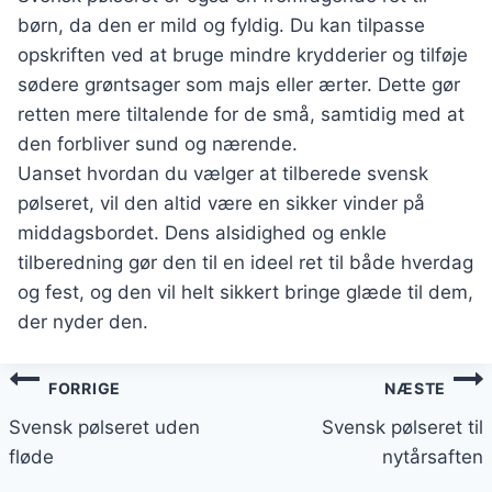
børn, da den er mild og fyldig. Du kan tilpasse
opskriften ved at bruge mindre krydderier og tilføje
sødere grøntsager som majs eller ærter. Dette gør
retten mere tiltalende for de små, samtidig med at
den forbliver sund og nærende.
Uanset hvordan du vælger at tilberede svensk
pølseret, vil den altid være en sikker vinder på
middagsbordet. Dens alsidighed og enkle
tilberedning gør den til en ideel ret til både hverdag
og fest, og den vil helt sikkert bringe glæde til dem,
der nyder den.
Indlægsnavigation
FORRIGE
NÆSTE
Svensk pølseret uden
Svensk pølseret til
fløde
nytårsaften