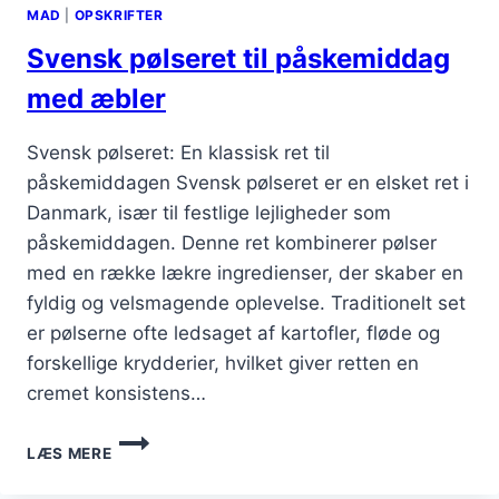
MAD
|
OPSKRIFTER
Svensk pølseret til påskemiddag
med æbler
Svensk pølseret: En klassisk ret til
påskemiddagen Svensk pølseret er en elsket ret i
Danmark, især til festlige lejligheder som
påskemiddagen. Denne ret kombinerer pølser
med en række lækre ingredienser, der skaber en
fyldig og velsmagende oplevelse. Traditionelt set
er pølserne ofte ledsaget af kartofler, fløde og
forskellige krydderier, hvilket giver retten en
cremet konsistens…
SVENSK
LÆS MERE
PØLSERET
TIL