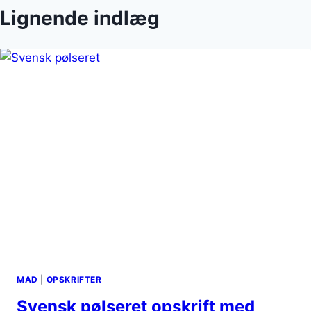
Lignende indlæg
MAD
|
OPSKRIFTER
Svensk pølseret opskrift med