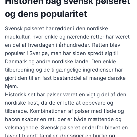
Historien bag svensk pølseret
og dens popularitet
Svensk pølseret har rødder i den nordiske
madkultur, hvor enkle og nærende retter har været
en del af hverdagen i århundreder. Retten blev
populær i Sverige, men har siden spredt sig til
Danmark og andre nordiske lande. Den enkle
tilberedning og de tilgængelige ingredienser har
gjort den til en fast bestanddel af mange danske
hjem.
Historisk set har pølser været en vigtig del af den
nordiske kost, da de er lette at opbevare og
tilberede. Kombinationen af pølser med fløde og
bacon skaber en ret, der er både mættende og
velsmagende. Svensk pølseret er derfor blevet en
favorit blandt familier, der søger en hurtig og