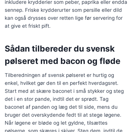
inkludere krydderier som peber, paprika eller endda
sennep. Friske krydderurter som persille eller dild
kan også drysses over retten lige før servering for
at give et friskt pift.
Sådan tilbereder du svensk
pølseret med bacon og fløde
Tilberedningen af svensk pølseret er hurtig og
enkel, hvilket gør den til en perfekt hverdagsret.
Start med at skære baconet i små stykker og steg
det i en stor pande, indtil det er sprødt. Tag
baconet af panden og læg det til side, mens du
bruger det overskydende fedt til at stege løgene.
Når løgene er bløde og let gyldne, tilsættes
pølserne, som skæres i skiver. Steg dem, indtil de