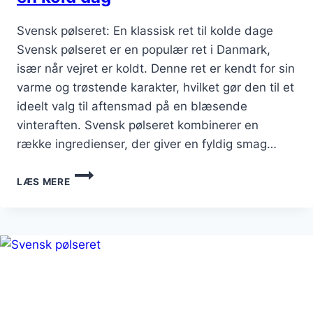
Svensk pølseret: En klassisk ret til kolde dage
Svensk pølseret er en populær ret i Danmark,
især når vejret er koldt. Denne ret er kendt for sin
varme og trøstende karakter, hvilket gør den til et
ideelt valg til aftensmad på en blæsende
vinteraften. Svensk pølseret kombinerer en
række ingredienser, der giver en fyldig smag…
SVENSK
LÆS MERE
PØLSERET
TIL
AFTENSMAD
PÅ
EN
KOLD
DAG