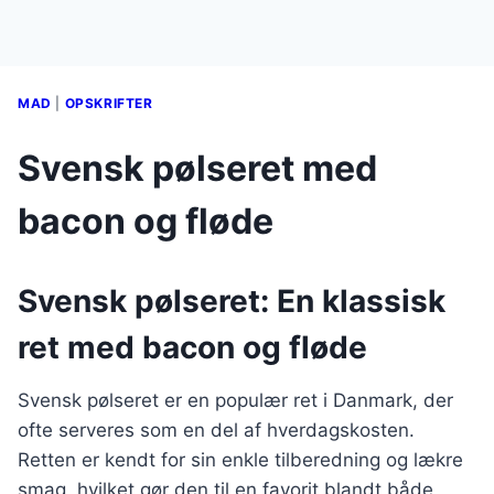
MAD
|
OPSKRIFTER
Svensk pølseret med
bacon og fløde
Svensk pølseret: En klassisk
ret med bacon og fløde
Svensk pølseret er en populær ret i Danmark, der
ofte serveres som en del af hverdagskosten.
Retten er kendt for sin enkle tilberedning og lækre
smag, hvilket gør den til en favorit blandt både