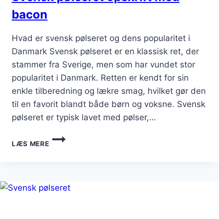
bacon
Hvad er svensk pølseret og dens popularitet i
Danmark Svensk pølseret er en klassisk ret, der
stammer fra Sverige, men som har vundet stor
popularitet i Danmark. Retten er kendt for sin
enkle tilberedning og lækre smag, hvilket gør den
til en favorit blandt både børn og voksne. Svensk
pølseret er typisk lavet med pølser,…
SVENSK
LÆS MERE
PØLSERET
OPSKRIFT
MED
BACON