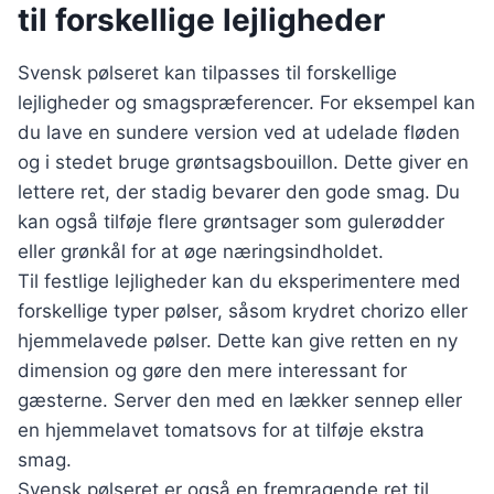
til forskellige lejligheder
Svensk pølseret kan tilpasses til forskellige
lejligheder og smagspræferencer. For eksempel kan
du lave en sundere version ved at udelade fløden
og i stedet bruge grøntsagsbouillon. Dette giver en
lettere ret, der stadig bevarer den gode smag. Du
kan også tilføje flere grøntsager som gulerødder
eller grønkål for at øge næringsindholdet.
Til festlige lejligheder kan du eksperimentere med
forskellige typer pølser, såsom krydret chorizo eller
hjemmelavede pølser. Dette kan give retten en ny
dimension og gøre den mere interessant for
gæsterne. Server den med en lækker sennep eller
en hjemmelavet tomatsovs for at tilføje ekstra
smag.
Svensk pølseret er også en fremragende ret til