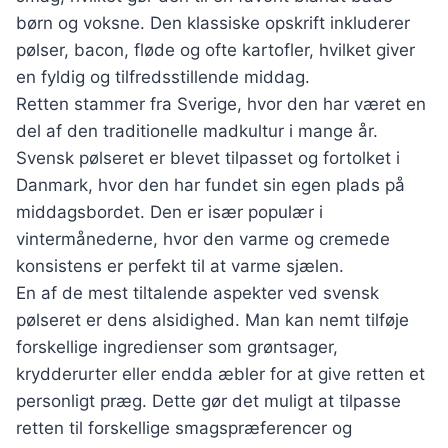
børn og voksne. Den klassiske opskrift inkluderer
pølser, bacon, fløde og ofte kartofler, hvilket giver
en fyldig og tilfredsstillende middag.
Retten stammer fra Sverige, hvor den har været en
del af den traditionelle madkultur i mange år.
Svensk pølseret er blevet tilpasset og fortolket i
Danmark, hvor den har fundet sin egen plads på
middagsbordet. Den er især populær i
vintermånederne, hvor den varme og cremede
konsistens er perfekt til at varme sjælen.
En af de mest tiltalende aspekter ved svensk
pølseret er dens alsidighed. Man kan nemt tilføje
forskellige ingredienser som grøntsager,
krydderurter eller endda æbler for at give retten et
personligt præg. Dette gør det muligt at tilpasse
retten til forskellige smagspræferencer og