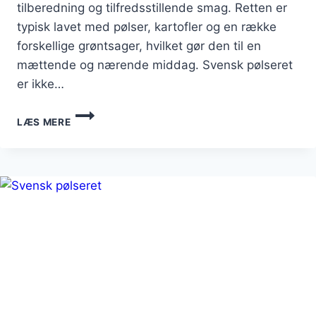
tilberedning og tilfredsstillende smag. Retten er
typisk lavet med pølser, kartofler og en række
forskellige grøntsager, hvilket gør den til en
mættende og nærende middag. Svensk pølseret
er ikke…
SVENSK
LÆS MERE
PØLSERET
TIL
AFTENSMAD:
TILFREDSSTILLENDE
OG
MÆTTENDE