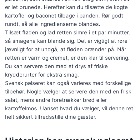
er let brunede. Herefter kan du tilsætte de kogte
kartofler og baconet tilbage i panden. Rør godt
rundt, så alle ingredienserne blandes.
Tilsæt fløden og lad retten simre i et par minutter,
så smagene kan blande sig. Det er vigtigt at røre
jævnligt for at undgå, at fløden brænder på. Når
retten er varm og cremet, er den klar til servering.
Du kan servere den med et drys af friske
krydderurter for ekstra smag.
Svensk pølseret kan også varieres med forskellige
tilbehør. Nogle vælger at servere den med en frisk
salat, mens andre foretrækker brød eller
kartoffelmos. Uanset hvad du vælger, vil denne ret
helt sikkert tilfredsstille dine gæster.